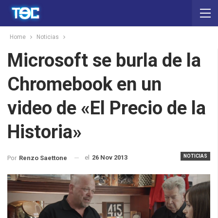
Home
Noticias
Microsoft se burla de la
Chromebook en un
video de «El Precio de la
Historia»
NOTICIAS
el
26 Nov 2013
Por
Renzo Saettone