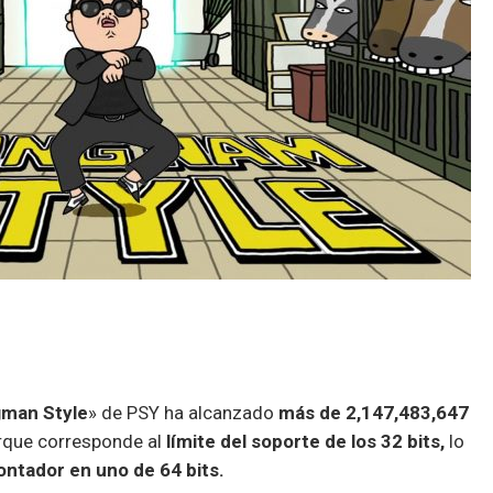
man Style
» de PSY ha alcanzado
más de 2,147,483,647
rque corresponde al
límite del soporte de los 32 bits,
lo
ontador en uno de 64 bits.