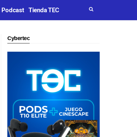
Podcast
Tienda TEC
Cybertec