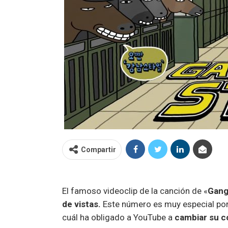
Compartir
El famoso videoclip de la canción de «
Gang
de vistas.
Este número es muy especial po
cuál ha obligado a YouTube a
cambiar su c