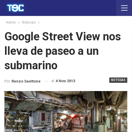
Home
Noticias
Google Street View nos
lleva de paseo a un
submarino
NOTICIAS
el
4 Nov 2013
Por
Renzo Saettone