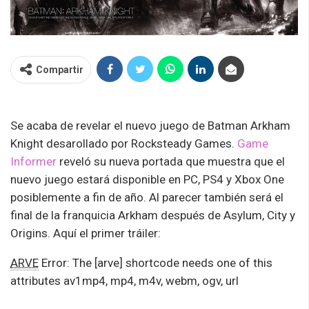
Compartir
Se acaba de revelar el nuevo juego de Batman Arkham
Knight desarollado por Rocksteady Games.
Game
Informer
reveló su nueva portada que muestra que el
nuevo juego estará disponible en PC, PS4 y Xbox One
posiblemente a fin de año. Al parecer también será el
final de la franquicia Arkham después de Asylum, City y
Origins. Aquí el primer tráiler:
ARVE
Error: The [arve] shortcode needs one of this
attributes av1mp4, mp4, m4v, webm, ogv, url