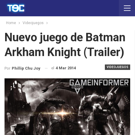
Home
Videojuegos
Nuevo juego de Batman
Arkham Knight (Trailer)
VIDEOJUEGOS
el
4 Mar 2014
Por
Phillip Chu Joy