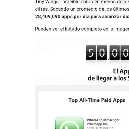
Tiny Wings. Increíble como en menos de 5 
cifras. Sacando un promedio de los último
28,409,090 apps por día para alcanzar di
Pueden ver el listado completo en la imag