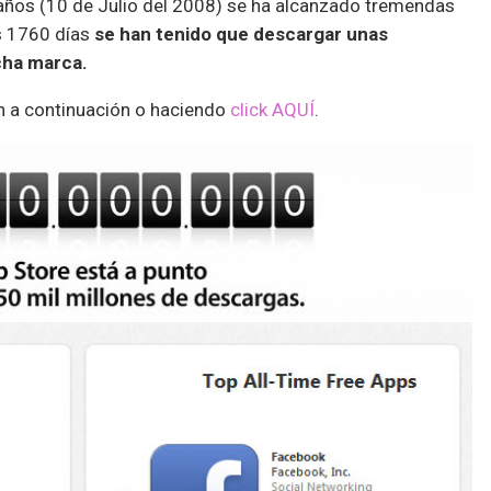
años (10 de Julio del 2008) se ha alcanzado tremendas
s 1760 días
se han tenido que descargar unas
cha marca.
en a continuación o haciendo
click AQUÍ
.