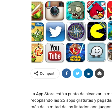
Compartir
La App Store está a punto de alcanzar la ma
recopilando las 25 apps gratuitas y pagad
más de la mitad de los listados son juegos