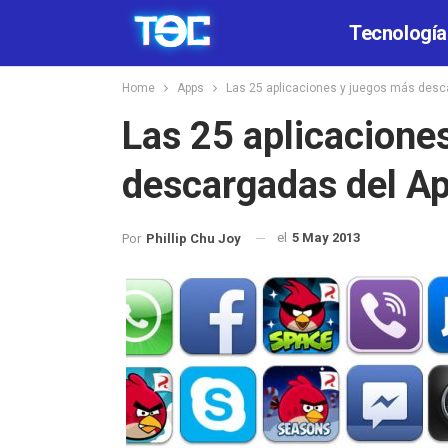
Tecnología
Home
Apps
Las 25 aplicaciones y juegos más desca
Las 25 aplicacione
descargadas del Ap
el
5 May 2013
Por
Phillip Chu Joy