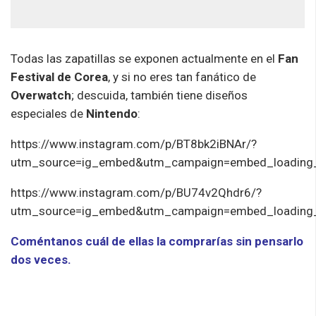
Todas las zapatillas se exponen actualmente en el
Fan
Festival de Corea
, y si no eres tan fanático de
Overwatch
; descuida, también tiene diseños
especiales de
Nintendo
:
https://www.instagram.com/p/BT8bk2iBNAr/?
utm_source=ig_embed&utm_campaign=embed_loading_
https://www.instagram.com/p/BU74v2Qhdr6/?
utm_source=ig_embed&utm_campaign=embed_loading_
Coméntanos cuál de ellas la comprarías sin pensarlo
dos veces.