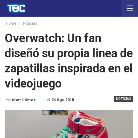
Home
Noticias
Overwatch: Un fan
diseñó su propia linea de
zapatillas inspirada en el
videojuego
NOTICIAS
el
24 Ago 2018
Por
Matt Gómez