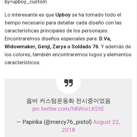
by=upboy_custom
Lo interesante es que
Upboy
se ha tomado todo el
tiempo necesario para detallar cada diseño con las
características principales de los personajes.
Encontraremos diseños especiales para:
D.Va,
Widowmaker, Genji, Zarya o Soldado 76
. Y además de
los colores, también encontraremos logos y elementos
característicos.
옵버 커스텀운동화 전시중이었음
pic.twitter.com/h8WorLKDtE
— Papirika (@mercy76_pistol)
August 22,
2018