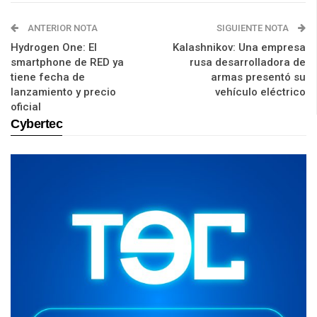
ANTERIOR NOTA
SIGUIENTE NOTA
Hydrogen One: El
Kalashnikov: Una empresa
smartphone de RED ya
rusa desarrolladora de
tiene fecha de
armas presentó su
lanzamiento y precio
vehículo eléctrico
oficial
Cybertec