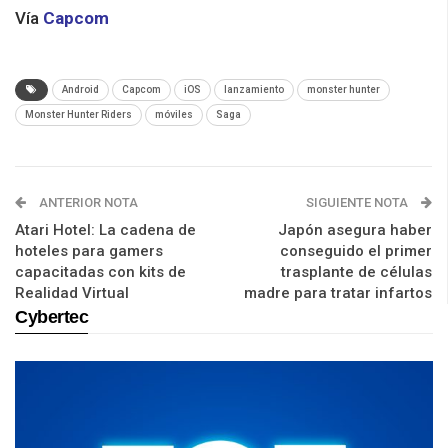
Vía
Capcom
Android
Capcom
iOS
lanzamiento
monster hunter
Monster Hunter Riders
móviles
Saga
ANTERIOR NOTA
SIGUIENTE NOTA
Atari Hotel: La cadena de
Japón asegura haber
hoteles para gamers
conseguido el primer
capacitadas con kits de
trasplante de células
Realidad Virtual
madre para tratar infartos
Cybertec