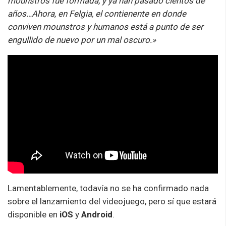
mounstros fue formada, y ya han pasado cientos de
años…Ahora, en Felgia, el contienente en donde
conviven mounstros y humanos está a punto de ser
engullido de nuevo por un mal oscuro.»
Lamentablemente, todavía no se ha confirmado nada
sobre el lanzamiento del videojuego, pero sí que estará
disponible en
iOS
y
Android
.