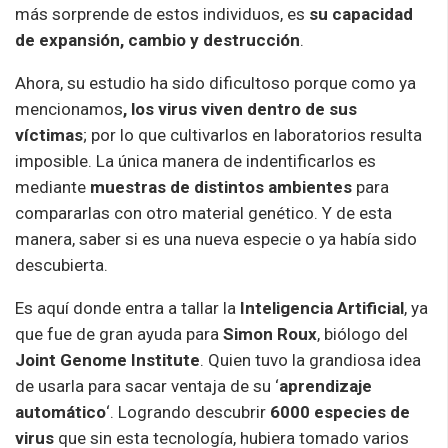
más sorprende de estos individuos, es
su capacidad
de expansión, cambio y destrucción
.
Ahora, su estudio ha sido dificultoso porque como ya
mencionamos
, los virus viven dentro de sus
víctimas
; por lo que cultivarlos en laboratorios resulta
imposible. La única manera de indentificarlos es
mediante
muestras de distintos ambientes
para
compararlas con otro material genético. Y de esta
manera, saber si es una nueva especie o ya había sido
descubierta.
Es aquí donde entra a tallar la
Inteligencia Artificial
, ya
que fue de gran ayuda para
Simon Roux
, biólogo del
Joint Genome Institute
. Quien tuvo la grandiosa idea
de usarla para sacar ventaja de su ‘
aprendizaje
automático
‘. Logrando descubrir
6000 especies de
virus
que sin esta tecnología, hubiera tomado varios