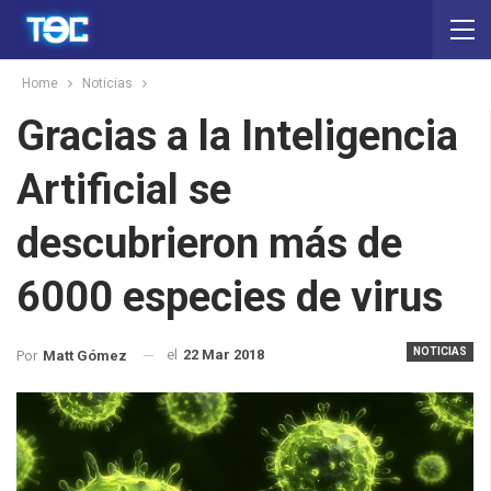
Home
Noticias
Gracias a la Inteligencia
Artificial se
descubrieron más de
6000 especies de virus
NOTICIAS
el
22 Mar 2018
Por
Matt Gómez