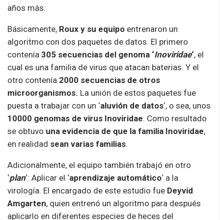
años más.
Básicamente,
Roux y su equipo
entrenaron un
algoritmo con dos paquetes de datos. El primero
contenía
305 secuencias del genoma ‘
Inoviridae
‘
, el
cual es una familia de virus que atacan baterias. Y el
otro contenía
2000 secuencias de otros
microorganismos.
La unión de estos paquetes fue
puesta a trabajar con un ‘
aluvión de datos
‘, o sea, unos
10000 genomas de virus Inoviridae
. Como resultado
se obtuvo
una evidencia de que la familia Inoviridae
,
en realidad
sean varias familias
.
Adicionalmente, el equipo también trabajó en otro
‘
plan
‘: Aplicar el ‘
aprendizaje automático
‘ a la
virología. El encargado de este estudio fue
Deyvid
Amgarten
, quien entrenó un algoritmo para después
aplicarlo en diferentes especies de heces del