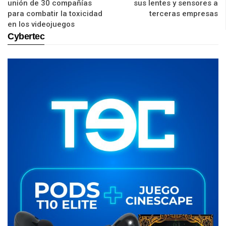
unión de 30 compañías
sus lentes y sensores a
para combatir la toxicidad
terceras empresas
en los videojuegos
Cybertec