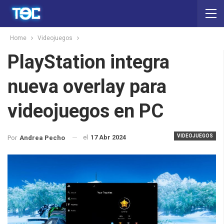
Home
Videojuegos
PlayStation integra
nueva overlay para
videojuegos en PC
VIDEOJUEGOS
el
17 Abr 2024
Por
Andrea Pecho