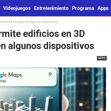
Videojuegos
Entretenimiento
Programa
Apps
 mientras navegas en algunos dispositivos
mite edificios en 3D
n algunos dispositivos
APPS