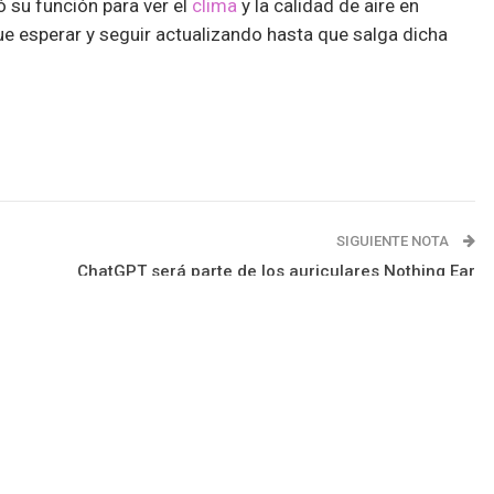
su función para ver el
clima
y la calidad de aire en
ue esperar y seguir actualizando hasta que salga dicha
SIGUIENTE NOTA
ChatGPT será parte de los auriculares Nothing Ear