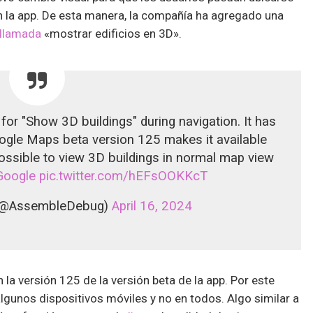
 la app. De esta manera, la compañía ha agregado una
llamada
«mostrar edificios en 3D».
or "Show 3D buildings" during navigation. It has
oogle Maps beta version 125 makes it available
possible to view 3D buildings in normal map view
Google
pic.twitter.com/hEFsOOKKcT
(@AssembleDebug)
April 16, 2024
 la versión 125 de la versión beta de la app. Por este
lgunos dispositivos móviles y no en todos. Algo similar a