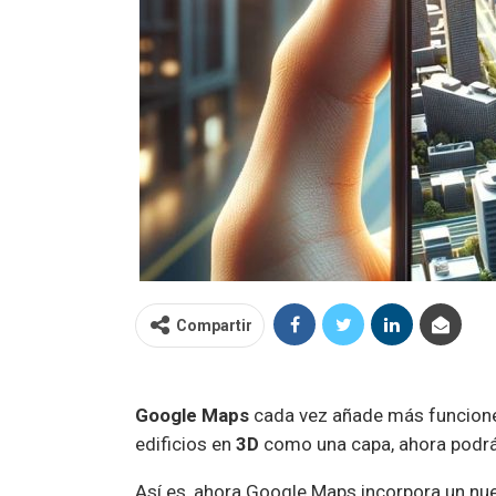
Compartir
Google Maps
cada vez añade más funciones 
edificios en
3D
como una capa, ahora podrá
Así es, ahora Google Maps incorpora un nu