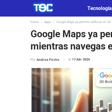
Tecnología
Home
Apps
Google Maps ya permite edificios en 3D
Google Maps ya per
mientras navegas e
el
17 Abr 2024
Por
Andrea Pecho