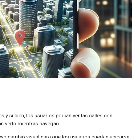
y si bien, los usuarios podían ver las calles con
n verlo mientras navegan.
evo cambio visual para que los usuarios puedan ubicarse