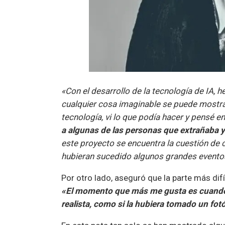
«Con el desarrollo de la tecnología de IA
cualquier cosa imaginable se puede mostrar
tecnología, vi lo que podía hacer y pensé en
a algunas de las personas que extrañaba y
este proyecto se encuentra la cuestión de c
hubieran sucedido algunos grandes evento
Por otro lado, aseguró que la parte más difí
«El momento que más me gusta es cuando 
realista, como si la hubiera tomado un fot