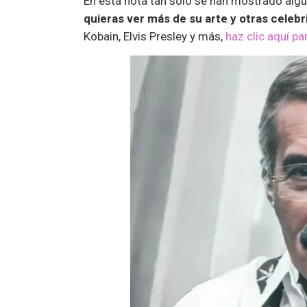
En esta nota tan solo se han mostrado algun
quieras ver más de su arte y otras celebr
Kobain, Elvis Presley y más,
haz clic aquí pa