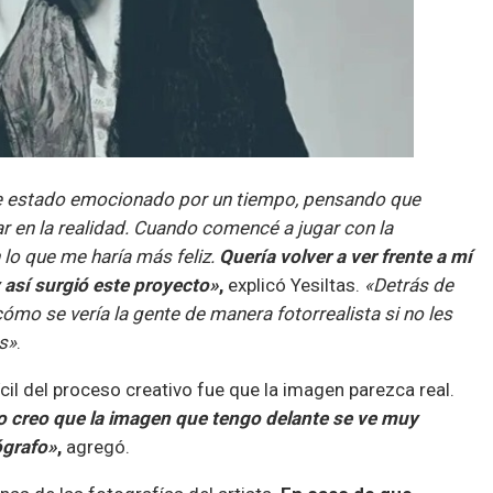
, he estado emocionado por un tiempo, pensando que
 en la realidad. Cuando comencé a jugar con la
 lo que me haría más feliz.
Quería volver a ver frente a mí
 así surgió este proyecto»
,
explicó Yesiltas.
«Detrás de
ómo se vería la gente de manera fotorrealista si no les
s»
.
cil del proceso creativo fue que la imagen parezca real.
creo que la imagen que tengo delante se ve muy
ógrafo»
,
agregó.