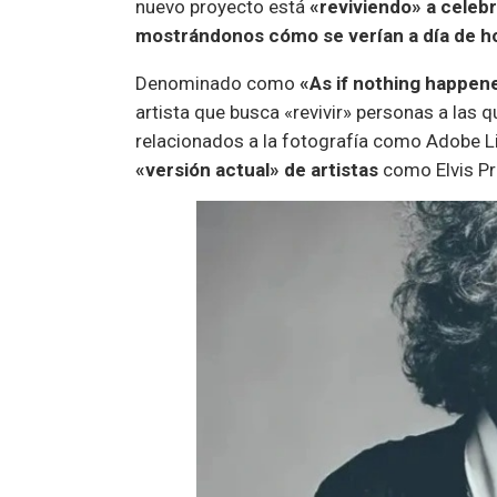
nuevo proyecto está
«reviviendo» a celeb
mostrándonos cómo se verían a día de h
Denominado como
«As if nothing happen
artista que busca «revivir» personas a las 
relacionados a la fotografía como Adobe L
«versión actual» de artistas
como Elvis Pr