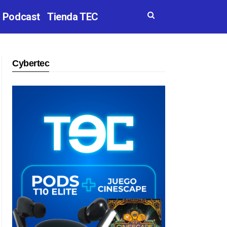
Podcast
Tienda TEC
Cybertec