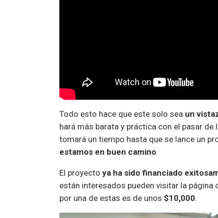
Todo esto hace que este solo sea
un vista
hará más barata y práctica con el pasar de l
tomará un tiempo hasta que se lance un p
estamos en buen camino
.
El proyecto
ya ha sido financiado exitosa
están interesados pueden visitar la página o
por una de estas es de unos
$10,000
.