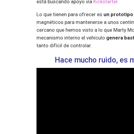
está buscando apoyo vía
Kickstarter
.
Lo que tienen para ofrecer es
un prototipo
magnéticos para mantenerse a unos centíme
cercano que hemos visto a lo que Marty McF
mecanismo interno el vehículo
genera bast
tanto difícil de controlar.
Hace mucho ruido, es m