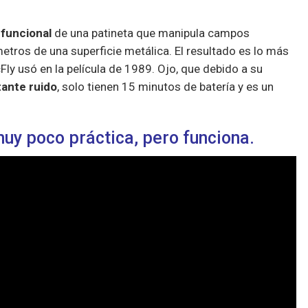
 funcional
de una patineta que manipula campos
tros de una superficie metálica. El resultado es lo más
ly usó en la película de 1989. Ojo, que debido a su
ante ruido
, solo tienen 15 minutos de batería y es un
uy poco práctica, pero funciona.