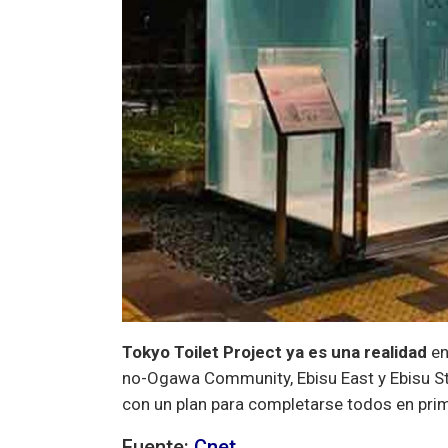
Tokyo Toilet Project ya es una realidad
en
no-Ogawa Community, Ebisu East y Ebisu St
con un plan para completarse todos en pri
Fuente:
Cnet