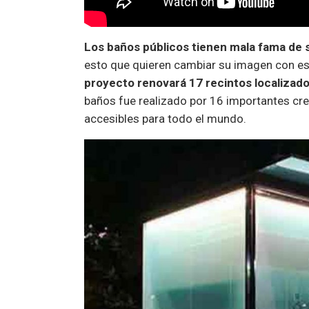
Los baños públicos tienen mala fama de s
esto que quieren cambiar su imagen con es
proyecto renovará 17 recintos localizad
baños fue realizado por 16 importantes cr
accesibles para todo el mundo.