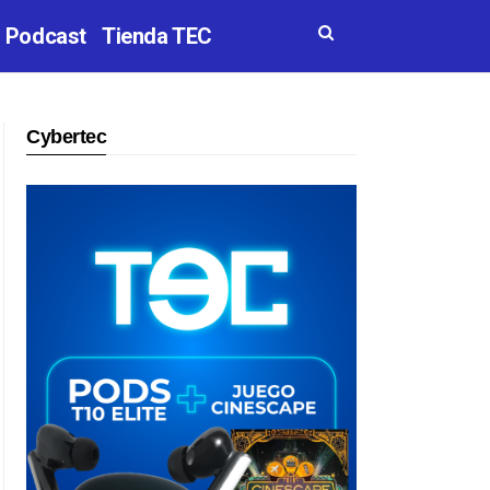
Podcast
Tienda TEC
Cybertec