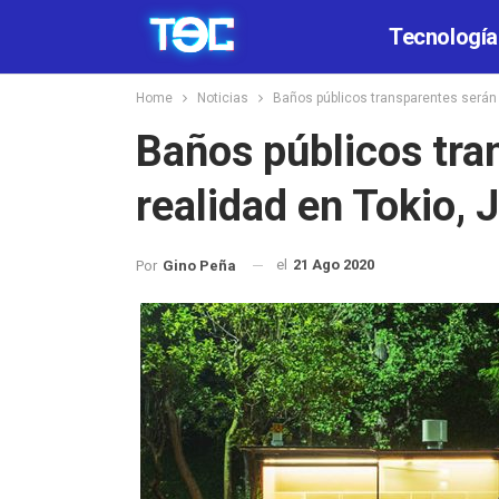
Tecnología
Home
Noticias
Baños públicos transparentes serán 
Baños públicos tra
realidad en Tokio,
el
21 Ago 2020
Por
Gino Peña