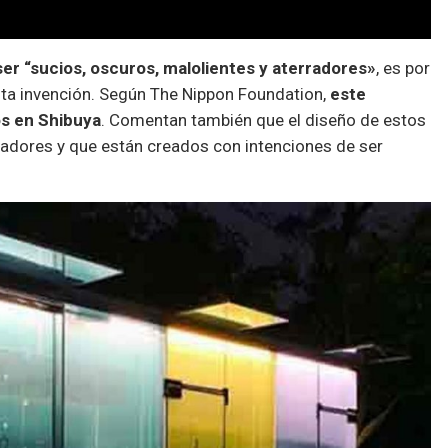
er “sucios, oscuros, malolientes y aterradores»
, es por
ta invención. Según The Nippon Foundation,
este
os en Shibuya
. Comentan también que el diseño de estos
eadores y que están creados con intenciones de ser