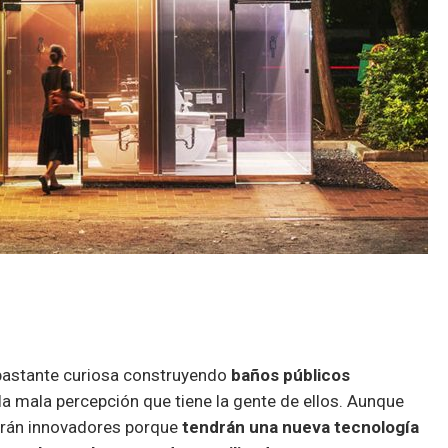
 bastante curiosa construyendo
baños públicos
la mala percepción que tiene la gente de ellos. Aunque
erán innovadores porque
tendrán una nueva tecnología