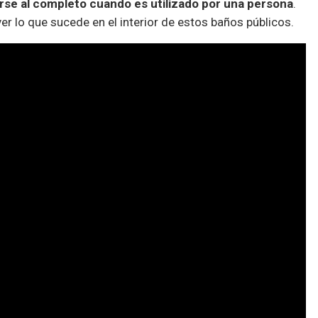
arse al completo cuando es utilizado por una persona
.
ver lo que sucede en el interior de estos baños públicos.