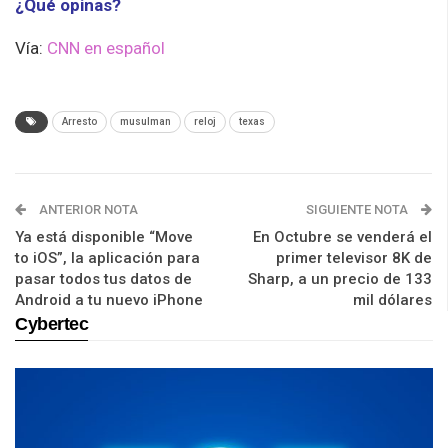
¿Qué opinas?
Vía:
CNN en español
Arresto
musulman
reloj
texas
ANTERIOR NOTA
SIGUIENTE NOTA
Ya está disponible “Move
En Octubre se venderá el
to iOS”, la aplicación para
primer televisor 8K de
pasar todos tus datos de
Sharp, a un precio de 133
Android a tu nuevo iPhone
mil dólares
Cybertec