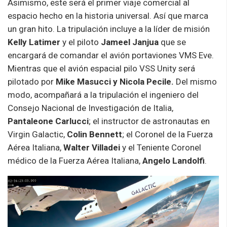
Asimismo, este será el primer viaje comercial al
espacio hecho en la historia universal. Así que marca
un gran hito. La tripulación incluye a la líder de misión
Kelly Latimer
y el piloto
Jameel
Janjua
que se
encargará de comandar el avión portaviones VMS Eve.
Mientras que el avión espacial pilo VSS Unity será
pilotado por
Mike Masucci y Nicola Pecile.
Del mismo
modo, acompañará a la tripulación el ingeniero del
Consejo Nacional de Investigación de Italia,
Pantaleone
Carlucci
; el instructor de astronautas en
Virgin Galactic,
Colin
Bennett
; el Coronel de la Fuerza
Aérea Italiana,
Walter Villadei
y el Teniente Coronel
médico de la Fuerza Aérea Italiana,
Angelo
Landolfi
.