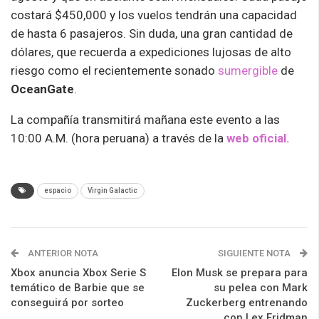
costará $450,000 y los vuelos tendrán una capacidad
de hasta 6 pasajeros. Sin duda, una gran cantidad de
dólares, que recuerda a expediciones lujosas de alto
riesgo como el recientemente sonado
sumergible
de
OceanGate
.
La compañía transmitirá mañana este evento a las
10:00 A.M. (hora peruana) a través de la
web oficial.
espacio
Virgin Galactic
ANTERIOR NOTA
SIGUIENTE NOTA
Xbox anuncia Xbox Serie S
Elon Musk se prepara para
temático de Barbie que se
su pelea con Mark
conseguirá por sorteo
Zuckerberg entrenando
con Lex Fridman