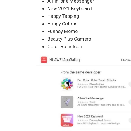
All-in-one Messenger
New 2021 Keyboard
Happy Tapping
Happy Colour
Funney Meme
Beauty Plus Camera
Color RollinIcon