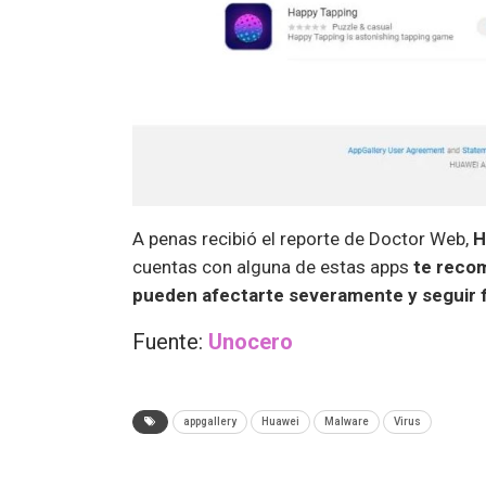
A penas recibió el reporte de Doctor Web,
H
cuentas con alguna de estas apps
te recom
pueden afectarte severamente y seguir 
Fuente:
Unocero
appgallery
Huawei
Malware
Virus