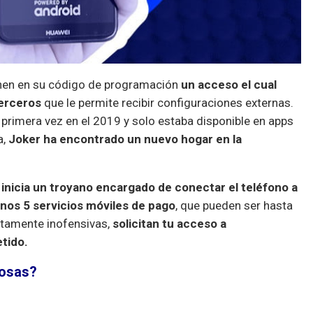
enen en su código de programación
un acceso el cual
terceros
que le permite recibir configuraciones externas.
primera vez en el 2019 y solo estaba disponible en apps
a,
Joker ha encontrado un nuevo hogar en la
 inicia un troyano encargado de conectar el teléfono a
unos 5 servicios móviles de pago
, que pueden ser hasta
stamente inofensivas,
solicitan tu acceso a
etido.
ciosas?