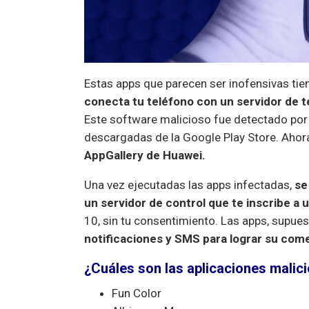
Estas apps que parecen ser inofensivas ti
conecta tu teléfono con un servidor de 
Este software malicioso fue detectado por 
descargadas de la Google Play Store. Ahor
AppGallery de Huawei.
Una vez ejecutadas las apps infectadas,
se
un servidor de control que te inscribe a 
10, sin tu consentimiento. Las apps, supue
notificaciones y SMS para lograr su com
¿Cuáles son las aplicaciones mali
Fun Color