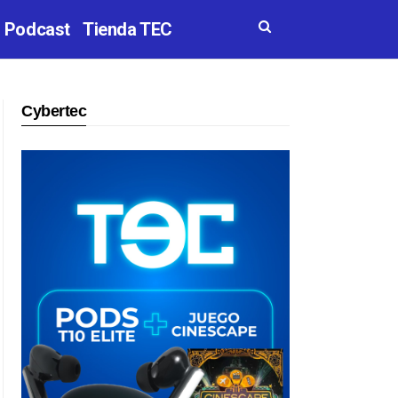
Podcast
Tienda TEC
Cybertec