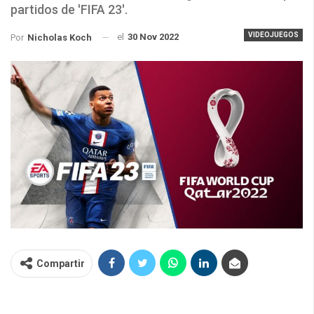
partidos de 'FIFA 23'.
VIDEOJUEGOS
el
30 Nov 2022
Por
Nicholas Koch
Compartir