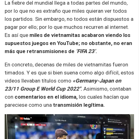
La fiebre del mundial llega a todas partes del mundo,
por lo que no es extraño que miles quieran ver todos
los partidos. Sin embargo, no todos están dispuestos a
pagar por ello; por lo que muchos recurren al internet.
Es así que
miles de vietnamitas acabaron viendo los
supuestos juegos en YouTube; no obstante, no eran
más que retransmisiones de
‘FIFA 23’
.
En concreto, decenas de miles de vietnamitas fueron
timados. Y es que si bien suena como algo difícil, estos
videos llevaban títulos como
«
Germany-Japan on
23/11 Group E World Cup 2022″
.
Asimismo, contaban
con
comentarios en el idioma,
los cuales hacían que
pareciese como una
transmisión legítima.