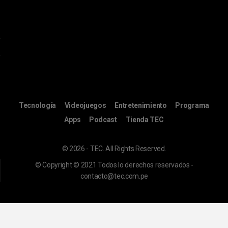
Tecnología
Videojuegos
Entretenimiento
Programa
Apps
Podcast
Tienda TEC
© 2026 - TEC. All Rights Reserved.
© Copyright © 2021 Todos lo derechos reservados -
contacto@tec.com.pe