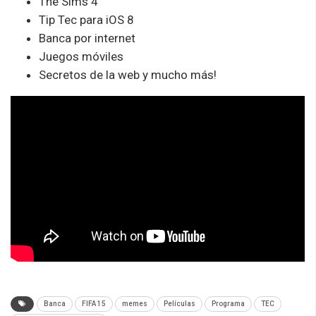
The Sims 4
Tip Tec para iOS 8
Banca por internet
Juegos móviles
Secretos de la web y mucho más!
Banca
FIFA 15
memes
Películas
Programa
TEC