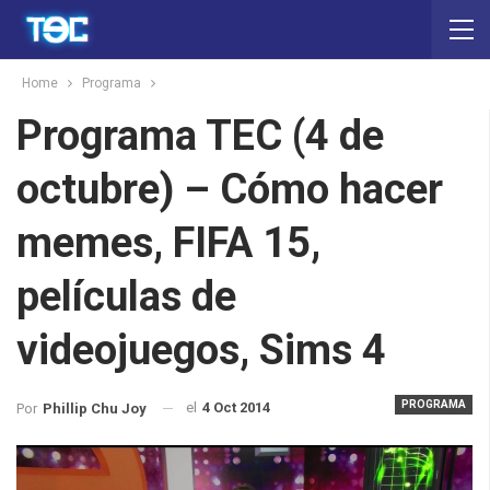
Home
Programa
Programa TEC (4 de
octubre) – Cómo hacer
memes, FIFA 15,
películas de
videojuegos, Sims 4
PROGRAMA
el
4 Oct 2014
Por
Phillip Chu Joy