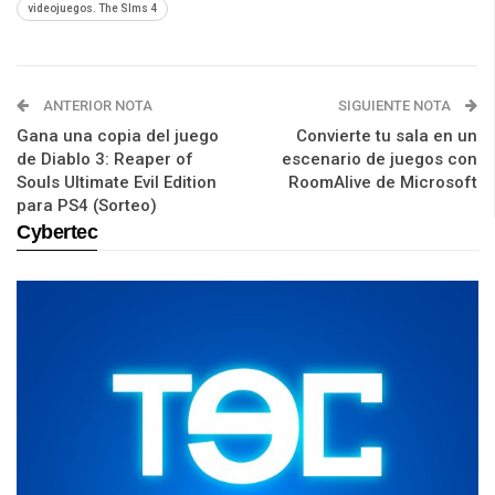
videojuegos. The SIms 4
ANTERIOR NOTA
SIGUIENTE NOTA
Gana una copia del juego
Convierte tu sala en un
de Diablo 3: Reaper of
escenario de juegos con
Souls Ultimate Evil Edition
RoomAlive de Microsoft
para PS4 (Sorteo)
Cybertec