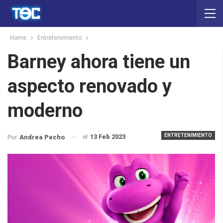
Home
Entretenimiento
Barney ahora tiene un
aspecto renovado y
moderno
ENTRETENIMIENTO
el
13 Feb 2023
Por
Andrea Pecho