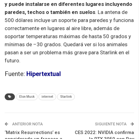
y puede instalarse en diferentes lugares incluyendo
paredes, techos o también en suelos
. La antena de
500 dólares incluye un soporte para paredes y funciona
correctamente en lugares al aire libre, además de
soportar temperaturas máximas de hasta 50 grados y
mínimas de –30 grados. Quedará ver si los animales
pasan a ser un problema más grave para Starlink en el
futuro.
Fuente:
Hipertextual
Elon Musk
internet
Starlink
ANTERIOR NOTA
SIGUIENTE NOTA
‘Matrix Resurrections’ es
CES 2022: NVIDIA confirma
considerada un fracaso a
la RTX 3050 con Ray