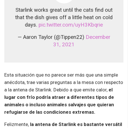
Starlink works great until the cats find out
that the dish gives off a little heat on cold
days.
pic.twitter.com/uyH3Kbqrie
— Aaron Taylor (@Tippen22)
December
31, 2021
Esta situación que no parece ser más que una simple
anécdota, trae varias preguntas a la mesa con respecto
a la antena de Starlink. Debido a que emite calor,
el
lugar con frío podría atraer a diferentes tipos de
animales o incluso animales salvajes que quieran
refugiarse de las condiciones extremas.
Felizmente,
la antena de Starlink es bastante versátil