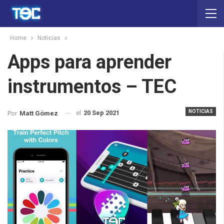
Home
Noticias
Apps para aprender
instrumentos – TEC
NOTICIAS
el
20 Sep 2021
Por
Matt Gómez