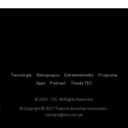
Tecnología
Videojuegos
Entretenimiento
Programa
Apps
Podcast
Tienda TEC
© 2026 - TEC. All Rights Reserved.
© Copyright © 2021 Todos lo derechos reservados -
contacto@tec.com.pe