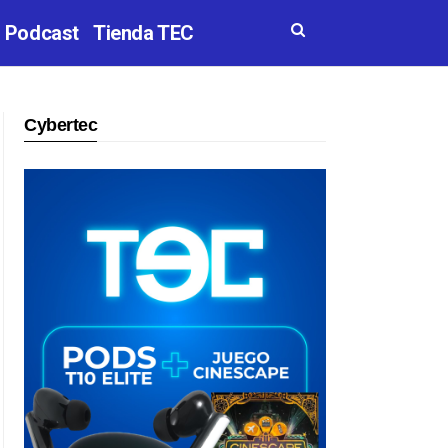
Podcast
Tienda TEC
Cybertec