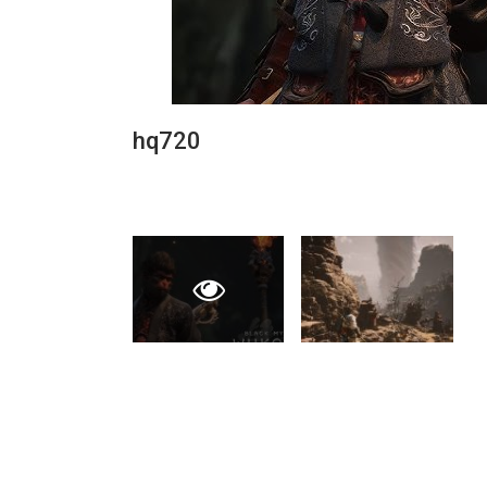
hq720