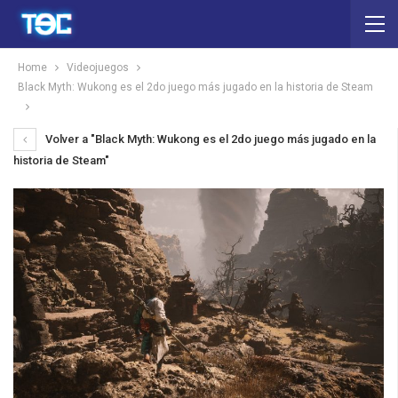
Home
Videojuegos
Black Myth: Wukong es el 2do juego más jugado en la historia de Steam
Volver a "Black Myth: Wukong es el 2do juego más jugado en la
historia de Steam"