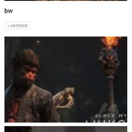
bw
ANTERIOR