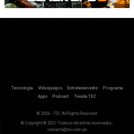
Tecnología
Videojuegos
Entretenimiento
Programa
Apps
Podcast
Tienda TEC
© 2026 - TEC. All Rights Reserved.
© Copyright © 2021 Todos lo derechos reservados -
contacto@tec.com.pe