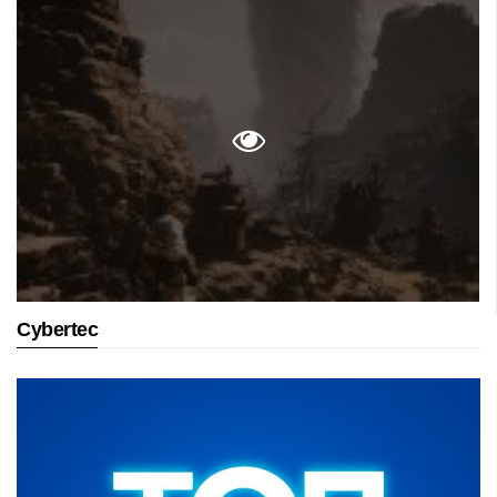
Cybertec