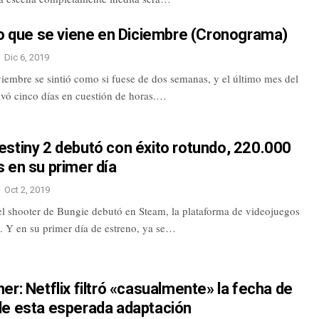
Lo que se viene en Diciembre (Cronograma)
Dic 6, 2019
iembre se sintió como si fuese de dos semanas, y el último mes del
avó cinco días en cuestión de horas.…
stiny 2 debutó con éxito rotundo, 220.000
 en su primer día
Oct 2, 2019
el shooter de Bungie debutó en Steam, la plataforma de videojuegos
. Y en su primer día de estreno, ya se…
er: Netflix filtró «casualmente» la fecha de
de esta esperada adaptación