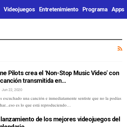
Videojuegos
Entretenimiento
Programa
Apps
e Pilots crea el ‘Non-Stop Music Video’ con
 canción transmitida en…
Jun 22, 2020
s escuchado una canción e inmediatamente sentiste que no la podías
char...eso es lo que está reproduciendo…
 lanzamiento de los mejores videojuegos del
alendario