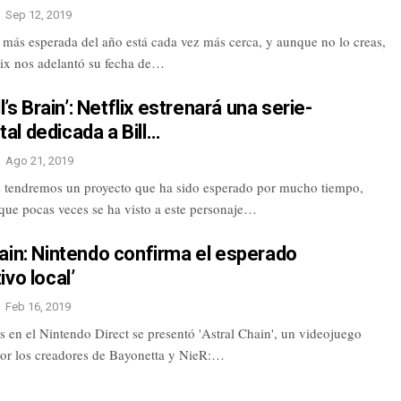
Sep 12, 2019
 más esperada del año está cada vez más cerca, y aunque no lo creas,
lix nos adelantó su fecha de…
ll’s Brain’: Netflix estrenará una serie-
l dedicada a Bill…
Ago 21, 2019
tendremos un proyecto que ha sido esperado por mucho tiempo,
que pocas veces se ha visto a este personaje…
ain: Nintendo confirma el esperado
ivo local’
Feb 16, 2019
 en el Nintendo Direct se presentó 'Astral Chain', un videojuego
por los creadores de Bayonetta y NieR:…