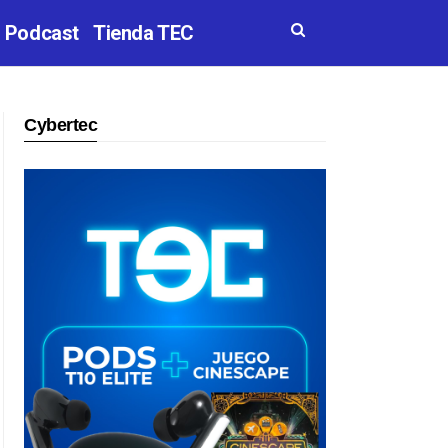
Podcast
Tienda TEC
Cybertec