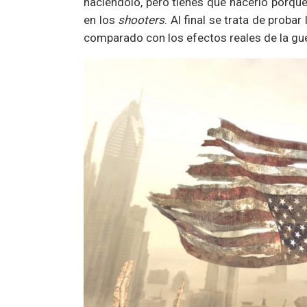
haciéndolo, pero tienes que hacerlo porqu
en los
shooters
. Al final se trata de proba
comparado con los efectos reales de la gue