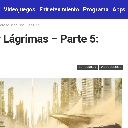
Videojuegos
Entretenimiento
Programa
Apps
rte 5: Spec Ops: The Line
y Lágrimas – Parte 5:
ESPECIALES
VIDEOJUEGOS