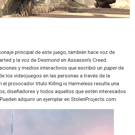
rsonaje principal de este juego, también hace voz de
harted y la voz de Desmond en Assassin’s Creed.
ciones y medios interactivos que escribió un
paper
de
de los videojuegos en las personas a través de la
 el provocador título Killing is Harmeless resulta una
gos, diseñadores y todos aquellos que estén interesados
. Pueden adquirir un ejemplar en StolenProjects.com.