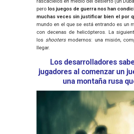
rascacielos en medio del desierto (un Dubai 
pero
los juegos de guerra nos han condic
muchas veces sin justificar bien el por 
mundo en el que se está entrando es un m
con decenas de helicópteros. La siguien
los
shooters
modernos: una misión, com
llegar.
Los desarrolladores sabe
jugadores al comenzar un ju
una montaña rusa que