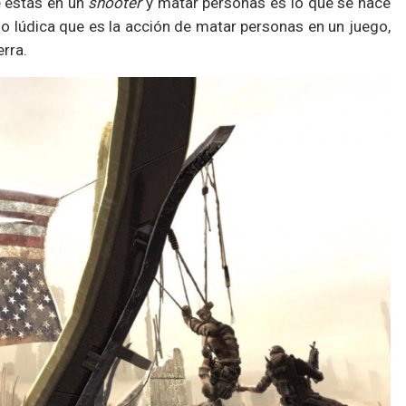
e estás en un
shooter
y matar personas es lo que se hace
r lo lúdica que es la acción de matar personas en un juego,
rra.