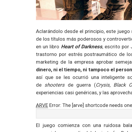
Aclarándolo desde el principio, este jueg
de los títulos más poderosos y controvert
en un libro
Heart of Darkness
, escrito po
trastorno por estrés postraumático de lo
marketing de la empresa aprobar semeja
dinero, ni el tiempo, ni tampoco el perso
así que se les ocurrió una inteligente s
de
shooters
de guerra (
Crysis, Black 
experiencias casi genéricas, y las aprovec
ARVE
Error: The [arve] shortcode needs one
El juego comienza con una ruidosa bala