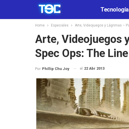
Tecnología
Home
Especiales
Arte, Videojuegos y Lágrimas – Pa
Arte, Videojuegos 
Spec Ops: The Line
el
22 Abr 2013
Por
Phillip Chu Joy