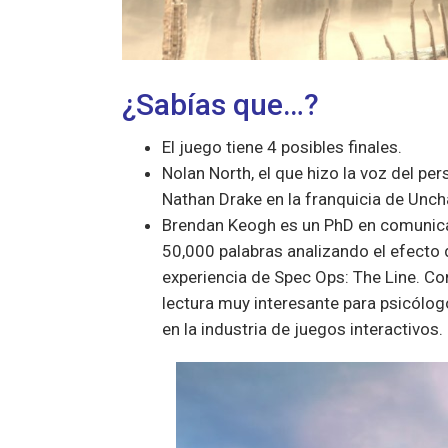
¿Sabías que…?
El juego tiene 4 posibles finales.
Nolan North, el que hizo la voz del pe
Nathan Drake en la franquicia de Unc
Brendan Keogh es un PhD en comunica
50,000 palabras analizando el efecto 
experiencia de Spec Ops: The Line. Con
lectura muy interesante para psicólo
en la industria de juegos interactivos