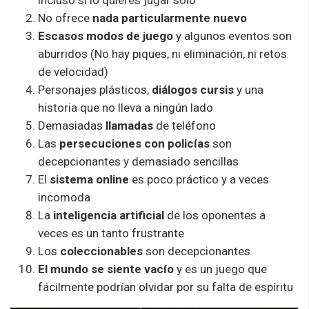
incluso si lo quieres jugar solo
No ofrece
nada particularmente nuevo
Escasos modos de juego
y algunos eventos son
aburridos (No hay piques, ni eliminación, ni retos
de velocidad)
Personajes plásticos,
diálogos cursis
y una
historia que no lleva a ningún lado
Demasiadas
llamadas
de teléfono
Las
persecuciones con policías
son
decepcionantes y demasiado sencillas
El
sistema online
es poco práctico y a veces
incomoda
La
inteligencia artificial
de los oponentes a
veces es un tanto frustrante
Los
coleccionables
son decepcionantes
El mundo se siente vacío
y es un juego que
fácilmente podrían olvidar por su falta de espíritu