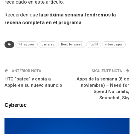
recalcado en este artículo.
Recuerden que
la próxima semana tendremos la
reseña completa en el programa.
10 razones
carreras
Need for speed
Top 10
videojuegos
ANTERIOR NOTA
SIGUIENTE NOTA
HTC “patea” y copia a
Apps de la semana (8 de
Apple en su nuevo anuncio
noviembre) – Need for
Speed No Limits,
Snapchat, Sky
Cybertec