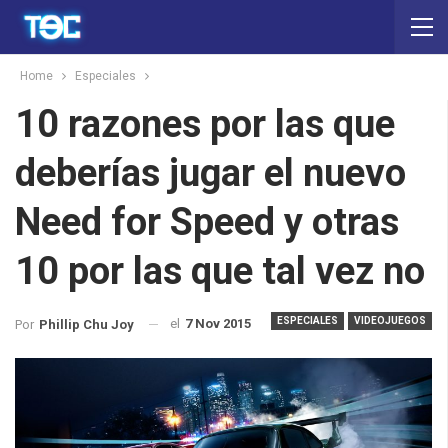
Home
Especiales
10 razones por las que
deberías jugar el nuevo
Need for Speed y otras
10 por las que tal vez no
ESPECIALES
VIDEOJUEGOS
el
7 Nov 2015
Por
Phillip Chu Joy