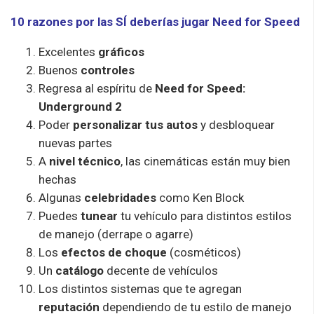
10 razones por las SÍ deberías jugar Need for Speed
Excelentes
gráficos
Buenos
controles
Regresa al espíritu de
Need for Speed:
Underground 2
Poder
personalizar tus autos
y desbloquear
nuevas partes
A
nivel técnico
, las cinemáticas están muy bien
hechas
Algunas
celebridades
como Ken Block
Puedes
tunear
tu vehículo para distintos estilos
de manejo (derrape o agarre)
Los
efectos de choque
(cosméticos)
Un
catálogo
decente de vehículos
Los distintos sistemas que te agregan
reputación
dependiendo de tu estilo de manejo