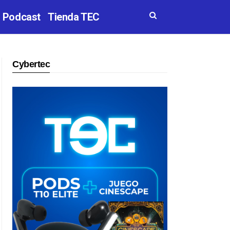
Podcast
Tienda TEC
Cybertec