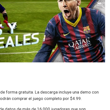
 de forma gratuita. La descarga incluye una demo con
 podrán comprar el juego completo por $4.99.
e de datos de más de 16,000 jugadores que son