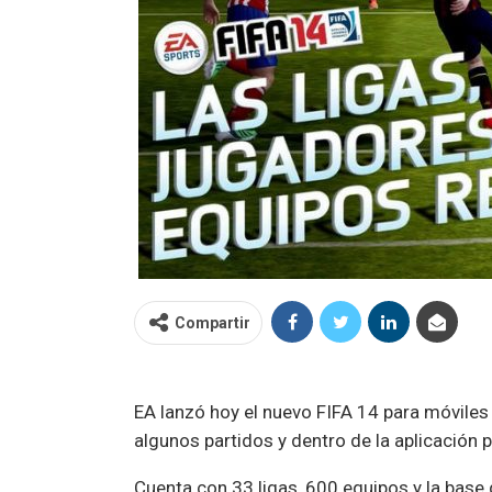
Compartir
EA lanzó hoy el nuevo FIFA 14 para móviles
algunos partidos y dentro de la aplicación
Cuenta con 33 ligas, 600 equipos y la bas