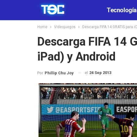
Tecnología
Home
Videojuegos
Descarga FIFA 14 GRATIS para iO
Descarga FIFA 14 G
iPad) y Android
el
24 Sep 2013
Por
Phillip Chu Joy