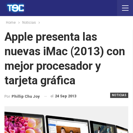
Home
Noticias
Apple presenta las
nuevas iMac (2013) con
mejor procesador y
tarjeta gráfica
NOTICIAS
el
24 Sep 2013
Por
Phillip Chu Joy