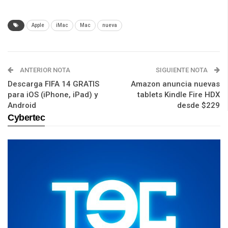
Apple
iMac
Mac
nueva
ANTERIOR NOTA
SIGUIENTE NOTA
Descarga FIFA 14 GRATIS
Amazon anuncia nuevas
para iOS (iPhone, iPad) y
tablets Kindle Fire HDX
Android
desde $229
Cybertec