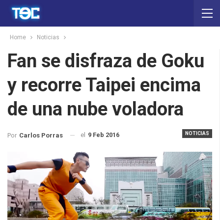
Home
Noticias
Fan se disfraza de Goku
y recorre Taipei encima
de una nube voladora
NOTICIAS
el
9 Feb 2016
Por
Carlos Porras