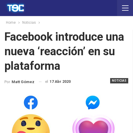
Home
Noticias
Facebook introduce una
nueva ‘reacción’ en su
plataforma
NOTICIAS
el
17 Abr 2020
Por
Matt Gómez