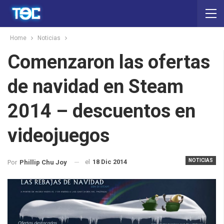
Home
Noticias
Comenzaron las ofertas
de navidad en Steam
2014 – descuentos en
videojuegos
NOTICIAS
el
18 Dic 2014
Por
Phillip Chu Joy