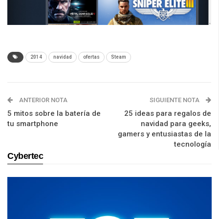
2014
navidad
ofertas
Steam
ANTERIOR NOTA
SIGUIENTE NOTA
5 mitos sobre la batería de
25 ideas para regalos de
tu smartphone
navidad para geeks,
gamers y entusiastas de la
tecnología
Cybertec