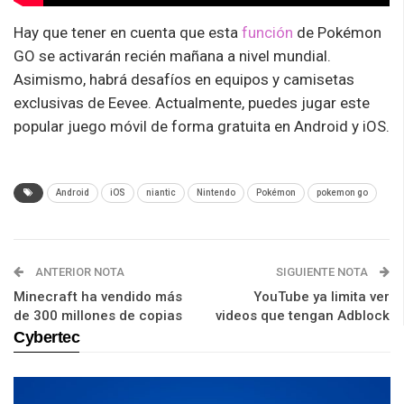
Hay que tener en cuenta que esta
función
de Pokémon
GO se activarán recién mañana a nivel mundial.
Asimismo, habrá desafíos en equipos y camisetas
exclusivas de Eevee. Actualmente, puedes jugar este
popular juego móvil de forma gratuita en Android y iOS.
Android
iOS
niantic
Nintendo
Pokémon
pokemon go
ANTERIOR NOTA
SIGUIENTE NOTA
Minecraft ha vendido más
YouTube ya limita ver
de 300 millones de copias
videos que tengan Adblock
Cybertec