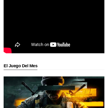
El Juego Del Mes