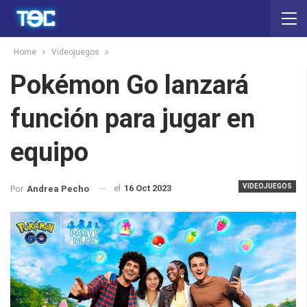
Home
Videojuegos
Pokémon Go lanzará
función para jugar en
equipo
VIDEOJUEGOS
el
16 Oct 2023
Por
Andrea Pecho