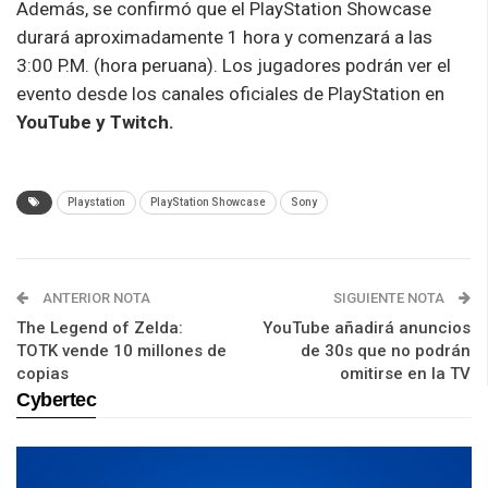
Además, se confirmó que el PlayStation Showcase
durará aproximadamente 1 hora y comenzará a las
3:00 P.M. (hora peruana). Los jugadores podrán ver el
evento desde los canales oficiales de PlayStation en
YouTube y Twitch.
Playstation
PlayStation Showcase
Sony
ANTERIOR NOTA
SIGUIENTE NOTA
The Legend of Zelda:
YouTube añadirá anuncios
TOTK vende 10 millones de
de 30s que no podrán
copias
omitirse en la TV
Cybertec