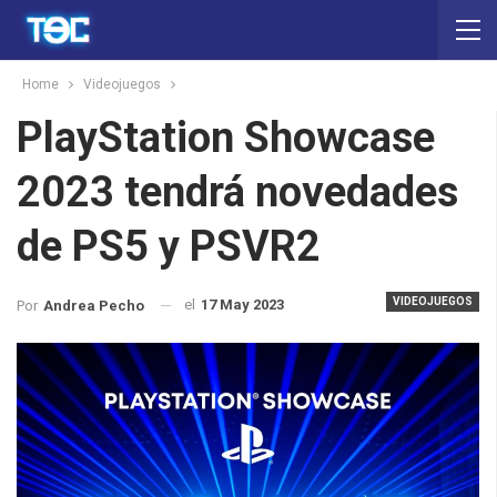
Home
Videojuegos
PlayStation Showcase
2023 tendrá novedades
de PS5 y PSVR2
VIDEOJUEGOS
el
17 May 2023
Por
Andrea Pecho