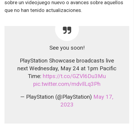
sobre un videojuego nuevo o avances sobre aquellos
que no han tenido actualizaciones.
See you soon!
PlayStation Showcase broadcasts live
next Wednesday, May 24 at 1pm Pacific
Time:
https://t.co/GZVl6Du3Mu
pic.twitter.com/mdvIlLq3Ph
— PlayStation (@PlayStation)
May 17,
2023