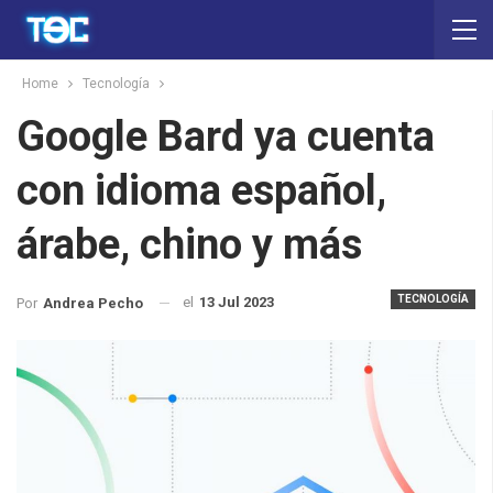
Home
Tecnología
Google Bard ya cuenta
con idioma español,
árabe, chino y más
TECNOLOGÍA
el
13 Jul 2023
Por
Andrea Pecho