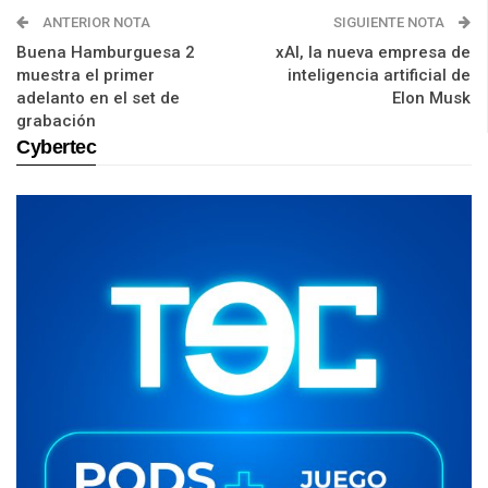
ANTERIOR NOTA
SIGUIENTE NOTA
Buena Hamburguesa 2
xAI, la nueva empresa de
muestra el primer
inteligencia artificial de
adelanto en el set de
Elon Musk
grabación
Cybertec