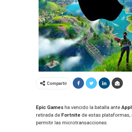
Compartir
Epic Games
ha vencido la batalla ante
Appl
retirada de
Fortnite
de estas plataformas, 
permitir las microtransacciones.