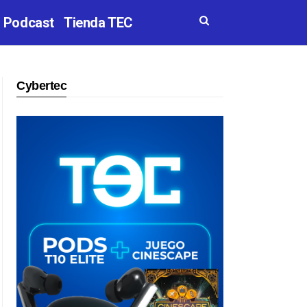
Podcast
Tienda TEC
Cybertec