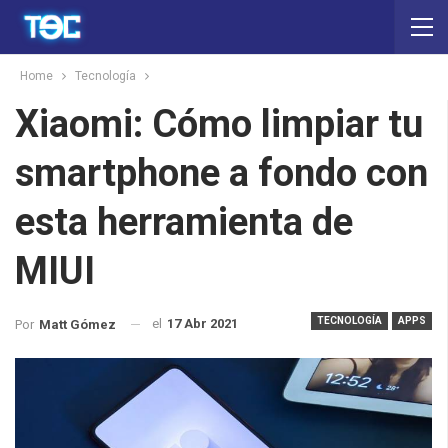
Home
Tecnología
Xiaomi: Cómo limpiar tu
smartphone a fondo con
esta herramienta de
MIUI
TECNOLOGÍA
APPS
el
17 Abr 2021
Por
Matt Gómez