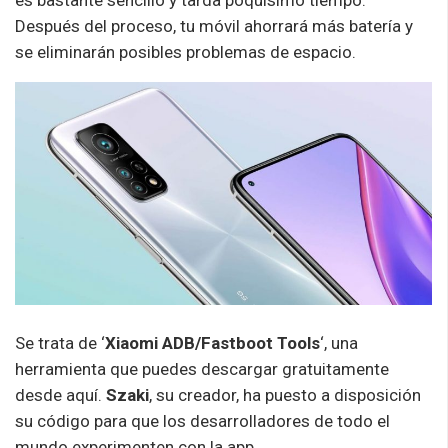
es bastante sencillo y tarda poquísimo tiempo.
Después del proceso, tu móvil ahorrará más batería y
se eliminarán posibles problemas de espacio.
Se trata de ‘
Xiaomi ADB/Fastboot Tools
‘, una
herramienta que puedes descargar gratuitamente
desde aquí.
Szaki
, su creador, ha puesto a disposición
su código para que los desarrolladores de todo el
mundo experimenten con la app.