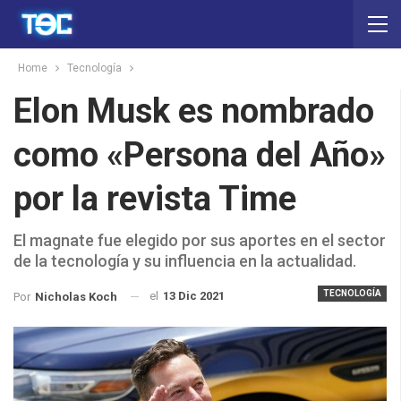
Home
Tecnología
Elon Musk es nombrado
como «Persona del Año»
por la revista Time
El magnate fue elegido por sus aportes en el sector
de la tecnología y su influencia en la actualidad.
TECNOLOGÍA
el
13 Dic 2021
Por
Nicholas Koch