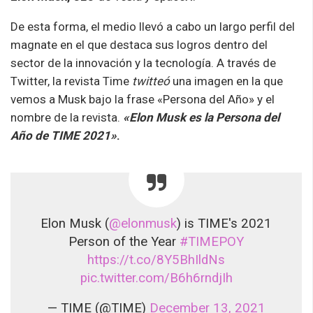
De esta forma, el medio llevó a cabo un largo perfil del
magnate en el que destaca sus logros dentro del
sector de la innovación y la tecnología. A través de
Twitter, la revista Time
twitteó
una imagen en la que
vemos a Musk bajo la frase «Persona del Año» y el
nombre de la revista.
«Elon Musk es la Persona del
Año de TIME 2021»
.
Elon Musk (
@elonmusk
) is TIME's 2021
Person of the Year
#TIMEPOY
https://t.co/8Y5BhIldNs
pic.twitter.com/B6h6rndjIh
— TIME (@TIME)
December 13, 2021