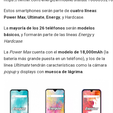
Estos smartphones serán parte de
cuatro líneas
:
Power Max
,
Ultimate
,
Energy
, y Hardcase.
La
mayoría de los 26 teléfonos
serán
modelos
básicos
, y formarán parte de las líneas
Energy
y
Hardcase
.
La
Power Max
cuenta con el
modelo de 18,000mAh
(la
batería más grande puesta en un teléfono), y los de la
línea
Ultimate
tendrán características como la cámara
popup
y displays con
muesca de lágrima
.