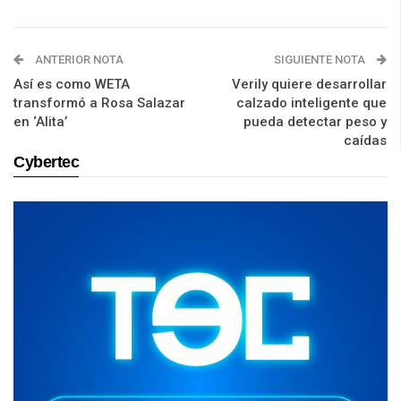
ANTERIOR NOTA
SIGUIENTE NOTA
Así es como WETA
Verily quiere desarrollar
transformó a Rosa Salazar
calzado inteligente que
en ‘Alita’
pueda detectar peso y
caídas
Cybertec