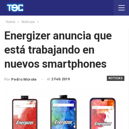
Home
Noticias
Energizer anuncia que
está trabajando en
nuevos smartphones
NOTICIAS
el
2 Feb 2019
Por
Pedro Morote