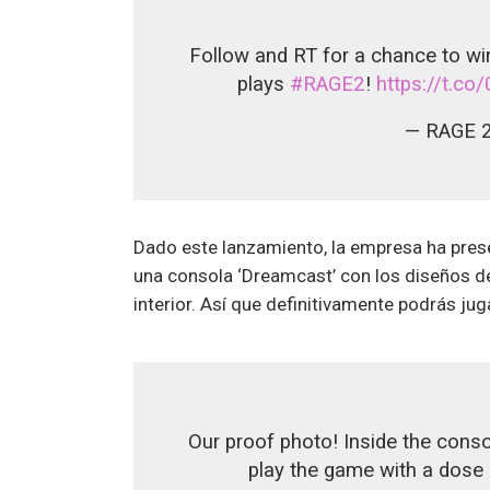
Follow and RT for a chance to wi
plays
#RAGE2
!
https://t.co
— RAGE 2
Dado este lanzamiento, la empresa ha prese
una consola ‘Dreamcast’ con los diseños de
interior. Así que definitivamente podrás jug
Our proof photo! Inside the cons
play the game with a dose 