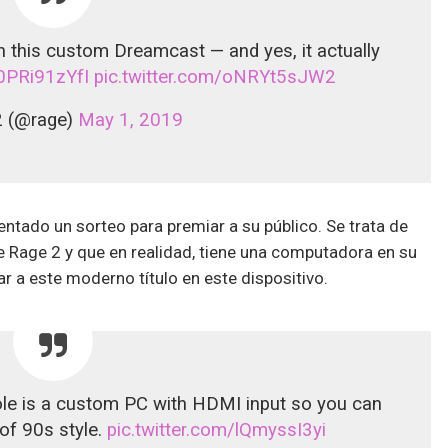
n this custom Dreamcast — and yes, it actually
/0PRi91zYfI
pic.twitter.com/oNRYt5sJW2
 (@rage)
May 1, 2019
ntado un sorteo para premiar a su público. Se trata de
 Rage 2 y que en realidad, tiene una computadora en su
ar a este moderno título en este dispositivo.
ole is a custom PC with HDMI input so you can
of 90s style.
pic.twitter.com/lQmyssI3yi