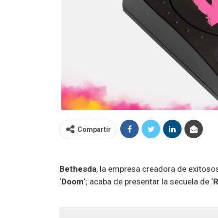
Compartir
Bethesda
, la empresa creadora de exitos
‘
Doom
‘; acaba de presentar la secuela de ‘
R