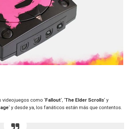
os videojuegos como ‘
Fallout
‘, ‘
The Elder Scrolls
‘ y
age
‘ y desde ya, los fanáticos están más que contentos.