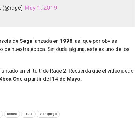
 (@rage)
May 1, 2019
onsola de
Sega
lanzada en
1998
, así que por obvias
o de nuestra época. Sin duda alguna, este es uno de los
adjuntado en el ‘tuit’ de Rage 2. Recuerda que el videojuego
 Xbox One a partir del 14 de Mayo.
sorteo
Título
Videojuego