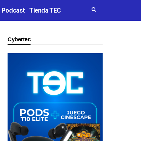
Podcast
Tienda TEC
Cybertec