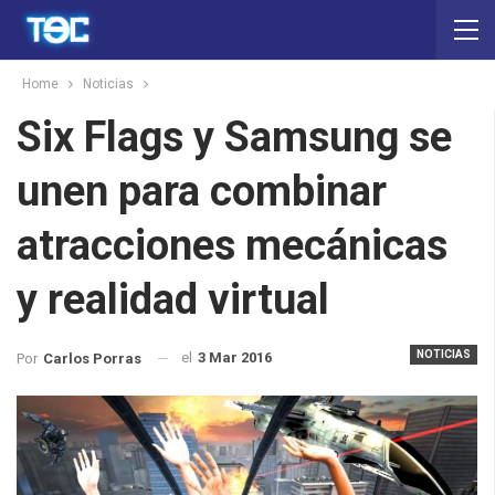
Home
Noticias
Six Flags y Samsung se
unen para combinar
atracciones mecánicas
y realidad virtual
NOTICIAS
el
3 Mar 2016
Por
Carlos Porras