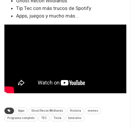
Ghost Recon Wildlands
Tip Tec con más trucos de Spotify
Apps, juegos y mucho más…
Apps
Ghost Recon Wildlands
Historia
memes
Programa completo
TEC
Tesla
tutoriales