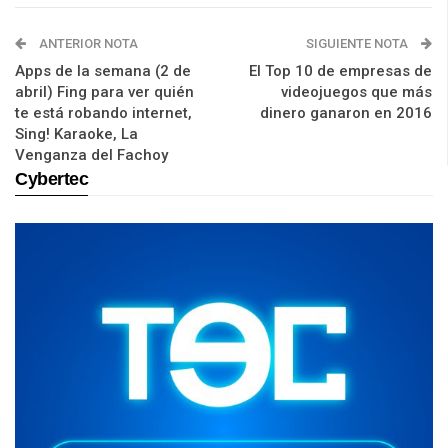
ANTERIOR NOTA
SIGUIENTE NOTA
Apps de la semana (2 de
El Top 10 de empresas de
abril) Fing para ver quién
videojuegos que más
te está robando internet,
dinero ganaron en 2016
Sing! Karaoke, La
Venganza del Fachoy
Cybertec