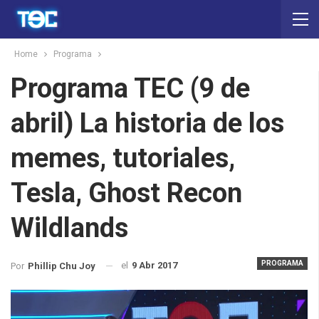
Home
Programa
Programa TEC (9 de
abril) La historia de los
memes, tutoriales,
Tesla, Ghost Recon
Wildlands
PROGRAMA
el
9 Abr 2017
Por
Phillip Chu Joy