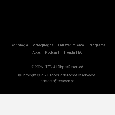
Tecnología
Videojuegos
Entretenimiento
Programa
Apps
Podcast
Tienda TEC
© 2026 - TEC. All Rights Reserved.
© Copyright © 2021 Todos lo derechos reservados -
contacto@tec.com.pe