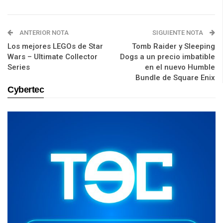
ANTERIOR NOTA
SIGUIENTE NOTA
Los mejores LEGOs de Star
Tomb Raider y Sleeping
Wars – Ultimate Collector
Dogs a un precio imbatible
Series
en el nuevo Humble
Bundle de Square Enix
Cybertec