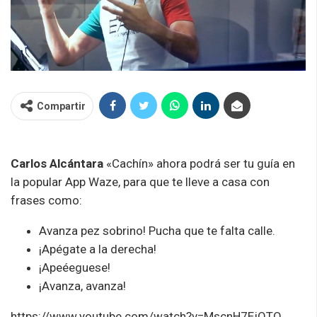
Compartir
Carlos Alcántara
«Cachín» ahora podrá ser tu guía en
la popular App Waze, para que te lleve a casa con
frases como:
Avanza pez sobrino! Pucha que te falta calle.
¡Apégate a la derecha!
¡Apeéeguese!
¡Avanza, avanza!
https://www.youtube.com/watch?v=MscnH7EjOTQ