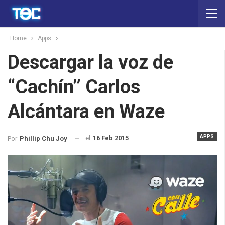
Home
Apps
Descargar la voz de
“Cachín” Carlos
Alcántara en Waze
APPS
el
16 Feb 2015
Por
Phillip Chu Joy