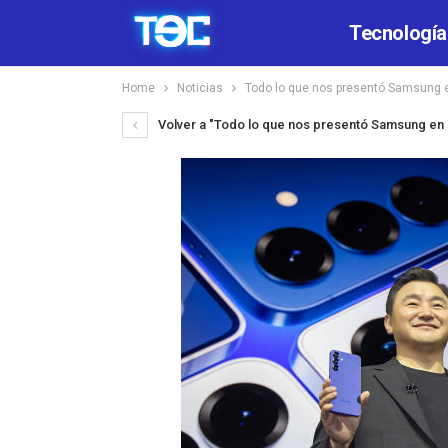
Tecnología
Home
Noticias
Todo lo que nos presentó Samsung 
Volver a "Todo lo que nos presentó Samsung en