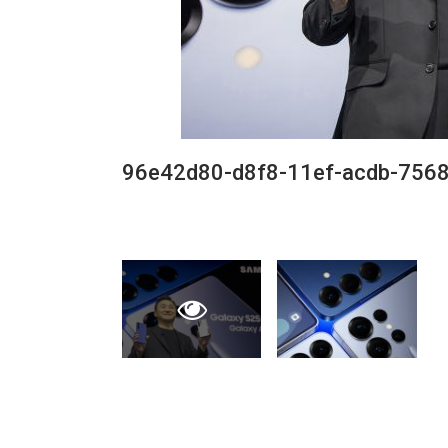
96e42d80-d8f8-11ef-acdb-756