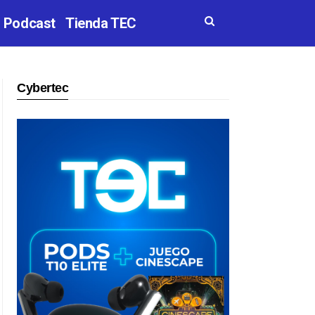
Podcast
Tienda TEC
Cybertec