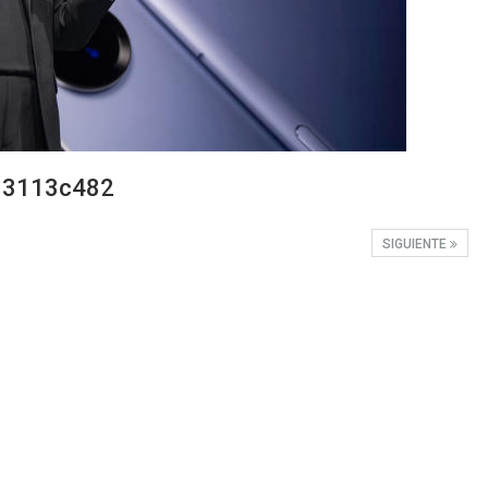
83113c482
SIGUIENTE