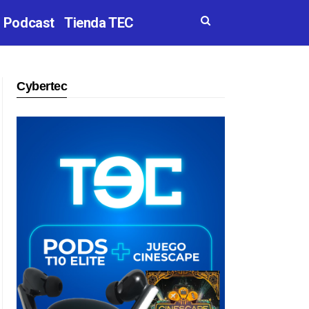
Podcast
Tienda TEC
Cybertec