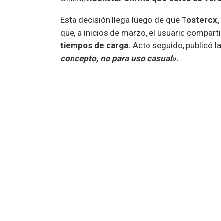
Esta decisión llega luego de que
Tostercx,
que, a inicios de marzo, el usuario compart
tiempos de carga.
Acto seguido, publicó la
concepto, no para uso casual»
.