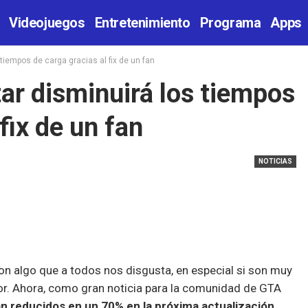
Videojuegos
Entretenimiento
Programa
Apps
tiempos de carga gracias al fix de un fan
ar disminuirá los tiempos
fix de un fan
NOTICIAS
n algo que a todos nos disgusta, en especial si son muy
or. Ahora, como gran noticia para la comunidad de GTA
n reducidos en un 70% en la próxima actualización.