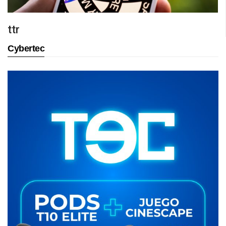
ttr
Cybertec