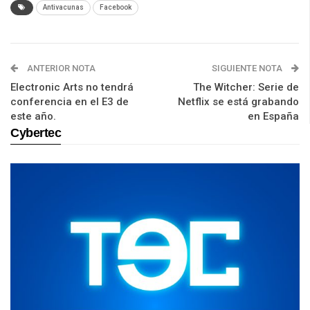
Antivacunas
Facebook
ANTERIOR NOTA
SIGUIENTE NOTA
Electronic Arts no tendrá
The Witcher: Serie de
conferencia en el E3 de
Netflix se está grabando
este año.
en España
Cybertec