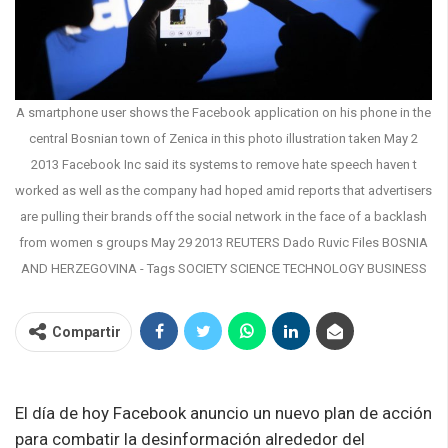
A smartphone user shows the Facebook application on his phone in the
central Bosnian town of Zenica in this photo illustration taken May 2
2013 Facebook Inc said its systems to remove hate speech haven t
worked as well as the company had hoped amid reports that advertisers
are pulling their brands off the social network in the face of a backlash
from women s groups May 29 2013 REUTERS Dado Ruvic Files BOSNIA
AND HERZEGOVINA - Tags SOCIETY SCIENCE TECHNOLOGY BUSINESS
Compartir
El día de hoy Facebook anuncio un nuevo plan de acción
para combatir la desinformación alrededor del