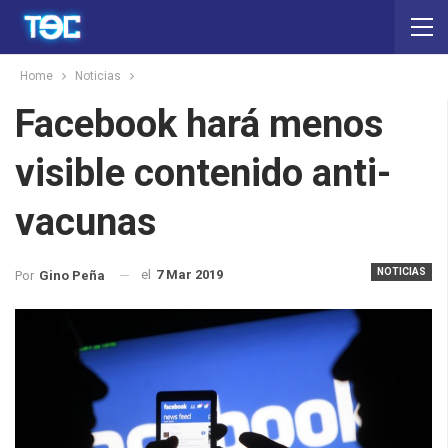
Home
Noticias
Facebook hará menos
visible contenido anti-
vacunas
NOTICIAS
el
7 Mar 2019
Por
Gino Peña