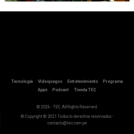
Tecnología
Videojuegos
Entretenimiento
Programa
Apps
Podcast
Tienda TEC
© 2026 - TEC. All Rights Reserved.
© Copyright © 2021 Todos lo derechos reservados -
contacto@tec.com.pe