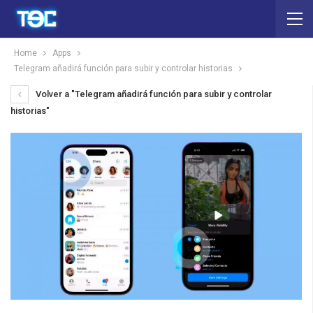
Home
Apps
Telegram añadirá función para subir y controlar historias
Volver a "Telegram añadirá función para subir y controlar
historias"