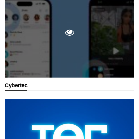
Cybertec