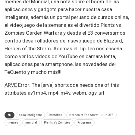
memes del Mundial, una nota sobre el boom de las
aplicaciones y gadgets para hacer nuestra casa
inteligente, además un portal peruano de cursos online,
el videojuego de la semana es el divertido Plants vs
Zombies Garden Warfare y desde el E3 conversamos
con los desarrolladores del nuevo juego de Blizzard,
Heroes of the Storm. Además el Tip Tec nos enseña
como ver los videos de YouTube en cámara lenta,
aplicaciones para smartphone, las novedades del
TeCuento y mucho más!!!
ARVE
Error: The [arve] shortcode needs one of this
attributes av1mp4, mp4, m4v, webm, ogv, url
casa inteligente
Domótica
Heroes of The Storm
HOTS
memes
mundial
Plants Vs Zombies
Programa