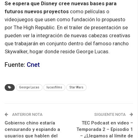
Se espera que Disney cree nuevas bases para
futuros nuevos proyectos
como películas o
videojuegos que usen como fundación lo propuesto
por The High Republic. En el trailer de presentación se
pueden ver la integración de nuevas cabezas creativas
que trabajarán en conjunto dentro del famoso rancho
Skywalker, hogar donde reside George Lucas.
Fuente:
Cnet
George Lucas
lucasfilms
Star Wars
ANTERIOR NOTA
SIGUIENTE NOTA
Gobierno chino estaría
TEC Podcast en video –
censurando y espiando a
Temporada 2 – Episodio 1
usuarios que hablen del
– ¿Llegamos al límite de