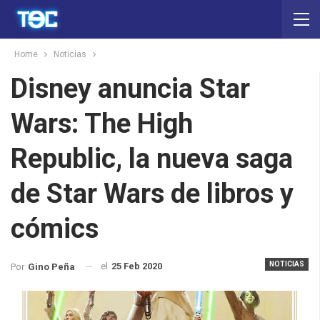
Home
Noticias
Disney anuncia Star
Wars: The High
Republic, la nueva saga
de Star Wars de libros y
cómics
NOTICIAS
el
25 Feb 2020
Por
Gino Peña