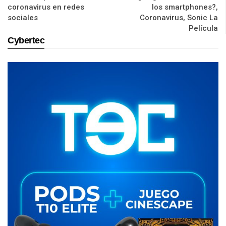
coronavirus en redes
los smartphones?,
sociales
Coronavirus, Sonic La
Película
Cybertec