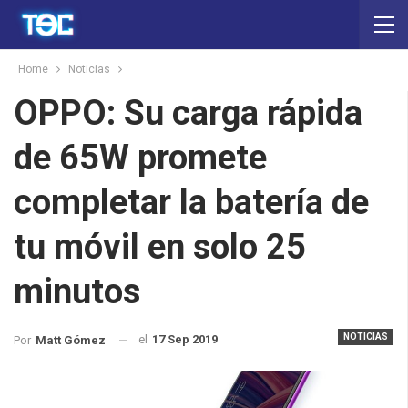
Home
Noticias
OPPO: Su carga rápida
de 65W promete
completar la batería de
tu móvil en solo 25
minutos
NOTICIAS
el
17 Sep 2019
Por
Matt Gómez